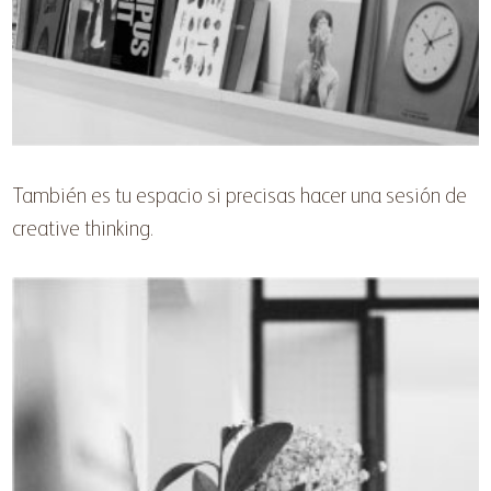
También es tu espacio si precisas hacer una sesión de
creative thinking.