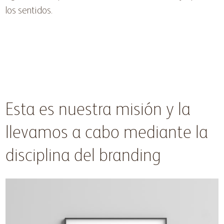
los sentidos.
Esta es nuestra misión y la
llevamos a cabo mediante la
disciplina del branding