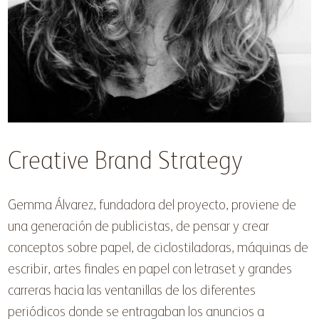
Creative Brand Strategy
Gemma Álvarez, fundadora del proyecto, proviene de
una generación de publicistas, de pensar y crear
conceptos sobre papel, de ciclostiladoras, máquinas de
escribir, artes finales en papel con letraset y grandes
carreras hacia las ventanillas de los diferentes
periódicos donde se entragaban los anuncios a