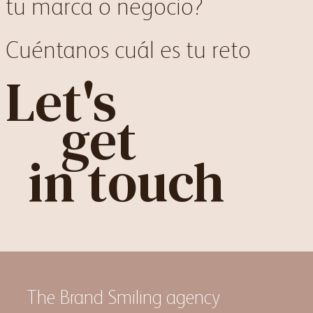
tu marca o negocio?
Cuéntanos cuál es tu reto
Let's
get
in touch
The Brand Smiling agency