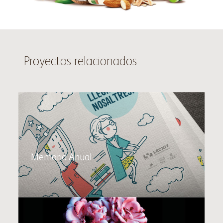
Proyectos relacionados
Lecxit Fundació Jaume Bofill
Memoria Anual
Fujifilm